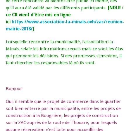
de cette rencontre va bientôt être publié ici même, dès
qu’il aura été validé par les différents participants.
[NDLR :
ce CR vient d’être mis en ligne
ici
https://www.association-la-minais.ovh/zac/reunion-
mairie-2018/
]
Lorsqu’elle rencontre la municipalité, l’association La
Minais relaie les informations reçues mais ce sont les élus
qui prennent les décisions. Si des promesses s’envolent, il
faut chercher les responsables là où ils sont.
Bonjour
Oui, il semble que le projet de commerce dans le quartier
soit bien enterré par la municipalité, entre les projets de
construction à la Bougrière, les projets de construction
sur la ZAC auprès de la route de Thouaré, pour lesquels
aucune réservation n’est faite pour accueillir des