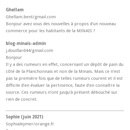
Ghellam
Ghellam.bent/gmail.com
Bonjour avez vous des nouvelles à propos d’un nouveau
commerce pour les habitants de la MINAIS ?
blog-minais-admin
j.douillard44/gmail.com
Bonjour
Il y a des rumeurs en effet, concernant un dépôt de pain du
côté de la Planchonnais et non de la Minais. Mais ce n’est
pas la première fois que de telles rumeurs courent et il est
difficile d’en évaluer la pertinence, faute d’en connaître la
source. Ces rumeurs n’ont jusqu’à présent débouché sur
rien de concret.
Sophie (juin 2021)
Sophialeymer/orange.fr