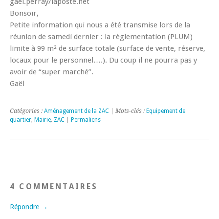
gael.perray/laposte.net
Bonsoir,
Petite information qui nous a été transmise lors de la
réunion de samedi dernier : la règlementation (PLUM)
limite à 99 m² de surface totale (surface de vente, réserve,
locaux pour le personnel….). Du coup il ne pourra pas y
avoir de “super marché”.
Gaël
Catégories :
Aménagement de la ZAC
| Mots-clés :
Equipement de
quartier
,
Mairie
,
ZAC
|
Permaliens
4 COMMENTAIRES
Répondre →