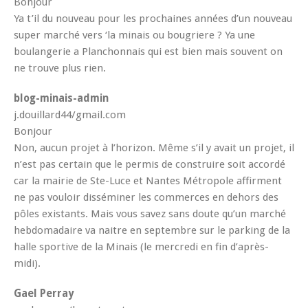
Bonjour
Ya t’il du nouveau pour les prochaines années d’un nouveau
super marché vers ‘la minais ou bougriere ? Ya une
boulangerie a Planchonnais qui est bien mais souvent on
ne trouve plus rien.
blog-minais-admin
j.douillard44/gmail.com
Bonjour
Non, aucun projet à l’horizon. Même s’il y avait un projet, il
n’est pas certain que le permis de construire soit accordé
car la mairie de Ste-Luce et Nantes Métropole affirment
ne pas vouloir disséminer les commerces en dehors des
pôles existants. Mais vous savez sans doute qu’un marché
hebdomadaire va naitre en septembre sur le parking de la
halle sportive de la Minais (le mercredi en fin d’après-
midi).
Gael Perray