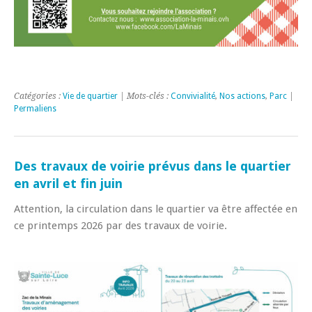
Catégories :
Vie de quartier
| Mots-clés :
Convivialité
,
Nos actions
,
Parc
|
Permaliens
Des travaux de voirie prévus dans le quartier
en avril et fin juin
Attention, la circulation dans le quartier va être affectée en
ce printemps 2026 par des travaux de voirie.