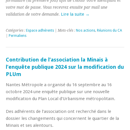
formulaire (la première fois) afin de choisir votre identifiant et
votre mot de passe. Vous recevrez ensuite par mail une
Lire la suite →
validation de votre demande.
Catégories :
Espace adhérents
| Mots-clés :
Nos actions
,
Réunions du CA
|
Permaliens
Contribution de l’association la Minais à
l’enquête publique 2024 sur la modification du
PLUm
Nantes Métropole a organisé du 16 septembre au 16
octobre 2024 une enquête publique sur une nouvelle
modification du Plan Local d’Urbanisme métropolitain.
Des adhérents de l’association ont recherché dans le
dossier les changements qui concernent le quartier de la
Minais et ses alentours.