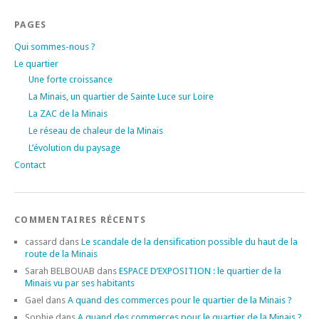
PAGES
Qui sommes-nous ?
Le quartier
Une forte croissance
La Minais, un quartier de Sainte Luce sur Loire
La ZAC de la Minais
Le réseau de chaleur de la Minais
L’évolution du paysage
Contact
COMMENTAIRES RÉCENTS
cassard
dans
Le scandale de la densification possible du haut de la
route de la Minais
Sarah BELBOUAB
dans
ESPACE D’EXPOSITION : le quartier de la
Minais vu par ses habitants
Gael
dans
A quand des commerces pour le quartier de la Minais ?
Sophie
dans
A quand des commerces pour le quartier de la Minais ?