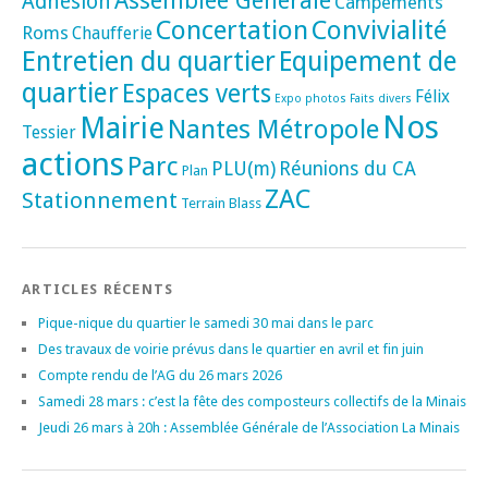
Assemblée Générale
Adhésion
Campements
Concertation
Convivialité
Roms
Chaufferie
Entretien du quartier
Equipement de
quartier
Espaces verts
Félix
Expo photos
Faits divers
Nos
Mairie
Nantes Métropole
Tessier
actions
Parc
PLU(m)
Réunions du CA
Plan
ZAC
Stationnement
Terrain Blass
ARTICLES RÉCENTS
Pique-nique du quartier le samedi 30 mai dans le parc
Des travaux de voirie prévus dans le quartier en avril et fin juin
Compte rendu de l’AG du 26 mars 2026
Samedi 28 mars : c’est la fête des composteurs collectifs de la Minais
Jeudi 26 mars à 20h : Assemblée Générale de l’Association La Minais