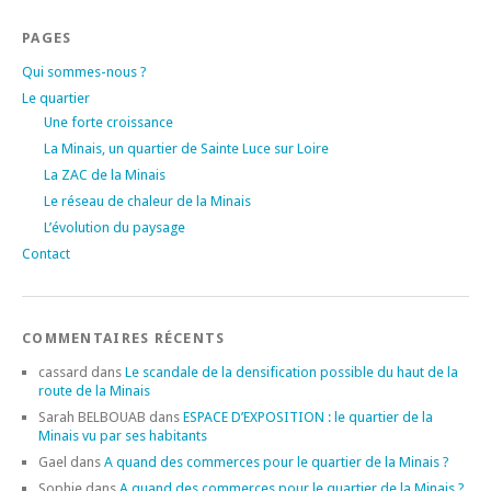
PAGES
Qui sommes-nous ?
Le quartier
Une forte croissance
La Minais, un quartier de Sainte Luce sur Loire
La ZAC de la Minais
Le réseau de chaleur de la Minais
L’évolution du paysage
Contact
COMMENTAIRES RÉCENTS
cassard
dans
Le scandale de la densification possible du haut de la
route de la Minais
Sarah BELBOUAB
dans
ESPACE D’EXPOSITION : le quartier de la
Minais vu par ses habitants
Gael
dans
A quand des commerces pour le quartier de la Minais ?
Sophie
dans
A quand des commerces pour le quartier de la Minais ?