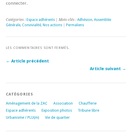
connecter.
Catégories :
Espace adhérents
| Mots-clés :
Adhésion
,
Assemblée
Générale
,
Convivialité
,
Nos actions
|
Permaliens
LES COMMENTAIRES SONT FERMÉS.
← Article précédent
Article suivant →
CATÉGORIES
Aménagement de la ZAC
Association
Chaufferie
Espace adhérents
Exposition photos
Tribune libre
Urbanisme / PLU(m)
Vie de quartier