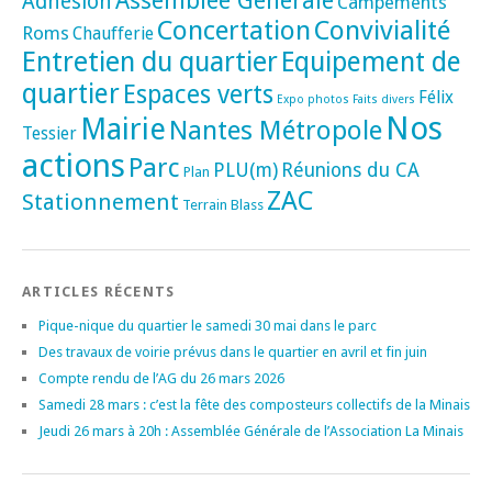
Assemblée Générale
Adhésion
Campements
Concertation
Convivialité
Roms
Chaufferie
Entretien du quartier
Equipement de
quartier
Espaces verts
Félix
Expo photos
Faits divers
Nos
Mairie
Nantes Métropole
Tessier
actions
Parc
PLU(m)
Réunions du CA
Plan
ZAC
Stationnement
Terrain Blass
ARTICLES RÉCENTS
Pique-nique du quartier le samedi 30 mai dans le parc
Des travaux de voirie prévus dans le quartier en avril et fin juin
Compte rendu de l’AG du 26 mars 2026
Samedi 28 mars : c’est la fête des composteurs collectifs de la Minais
Jeudi 26 mars à 20h : Assemblée Générale de l’Association La Minais