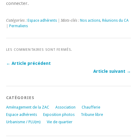
connecter.
Catégories :
Espace adhérents
| Mots-clés :
Nos actions
,
Réunions du CA
|
Permaliens
LES COMMENTAIRES SONT FERMÉS.
← Article précédent
Article suivant →
CATÉGORIES
Aménagement de la ZAC
Association
Chaufferie
Espace adhérents
Exposition photos
Tribune libre
Urbanisme / PLU(m)
Vie de quartier