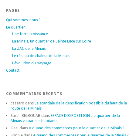
PAGES
Qui sommes-nous ?
Le quartier
Une forte croissance
La Minais, un quartier de Sainte Luce sur Loire
La ZAC de la Minais
Le réseau de chaleur de la Minais
L’évolution du paysage
Contact
COMMENTAIRES RÉCENTS
cassard
dans
Le scandale de la densification possible du haut de la
route de la Minais
Sarah BELBOUAB
dans
ESPACE D’EXPOSITION : le quartier de la
Minais vu par ses habitants
Gael
dans
A quand des commerces pour le quartier de la Minais ?
Sophie
dans
A quand des commerces pour le quartier de la Minais ?