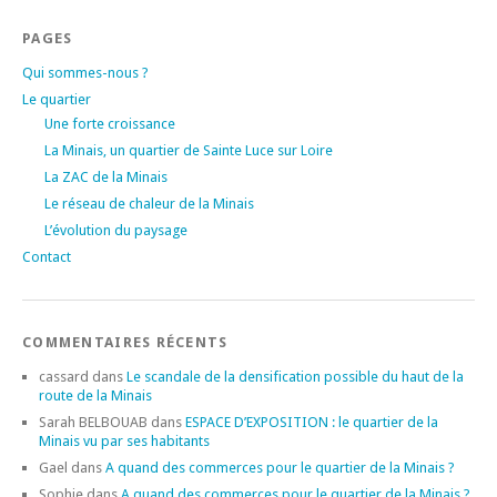
PAGES
Qui sommes-nous ?
Le quartier
Une forte croissance
La Minais, un quartier de Sainte Luce sur Loire
La ZAC de la Minais
Le réseau de chaleur de la Minais
L’évolution du paysage
Contact
COMMENTAIRES RÉCENTS
cassard
dans
Le scandale de la densification possible du haut de la
route de la Minais
Sarah BELBOUAB
dans
ESPACE D’EXPOSITION : le quartier de la
Minais vu par ses habitants
Gael
dans
A quand des commerces pour le quartier de la Minais ?
Sophie
dans
A quand des commerces pour le quartier de la Minais ?