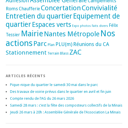
Assemblée Générale
Adhésion
Campements
Concertation
Convivialité
Roms
Chaufferie
Entretien du quartier
Equipement de
quartier
Espaces verts
Félix
Expo photos
Faits divers
Nos
Mairie
Nantes Métropole
Tessier
actions
Parc
PLU(m)
Réunions du CA
Plan
ZAC
Stationnement
Terrain Blass
ARTICLES RÉCENTS
Pique-nique du quartier le samedi 30 mai dans le parc
Des travaux de voirie prévus dans le quartier en avril et fin juin
Compte rendu de l’AG du 26 mars 2026
Samedi 28 mars : c’est la fête des composteurs collectifs de la Minais
Jeudi 26 mars à 20h : Assemblée Générale de l’Association La Minais