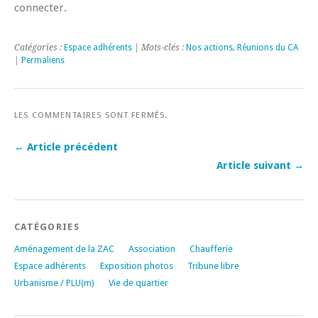
connecter.
Catégories :
Espace adhérents
| Mots-clés :
Nos actions
,
Réunions du CA
|
Permaliens
LES COMMENTAIRES SONT FERMÉS.
← Article précédent
Article suivant →
CATÉGORIES
Aménagement de la ZAC
Association
Chaufferie
Espace adhérents
Exposition photos
Tribune libre
Urbanisme / PLU(m)
Vie de quartier