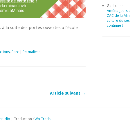
Gael
dans
Aménageurs d
ZAC de la Mina
culture du sec
continue !
, à la suite des portes ouvertes à l’école
ctions
,
Parc
|
Permaliens
Article suivant →
studio
| Traduction :
Wp Trads
.