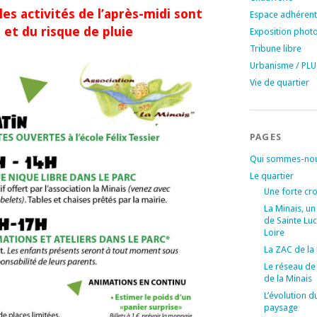
 les activités de l’après-midi sont
Espace adhérent
 et du risque de pluie
Exposition phot
Tribune libre
Urbanisme / PLU
Vie de quartier
PAGES
Qui sommes-nou
Le quartier
Une forte cr
La Minais, un
de Sainte Luc
Loire
La ZAC de la
Le réseau de
de la Minais
L’évolution d
paysage