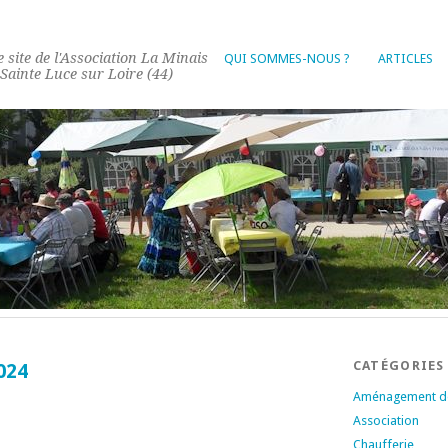
e site de l'Association La Minais
QUI SOMMES-NOUS ?
ARTICLES
 Sainte Luce sur Loire (44)
CATÉGORIES
024
Aménagement de
Association
Chaufferie