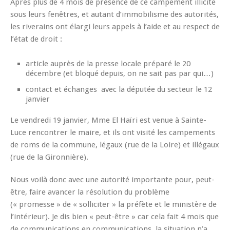
Après plus de 4 mois de présence de ce campement illicite
sous leurs fenêtres, et autant d’immobilisme des autorités,
les riverains ont élargi leurs appels à l’aide et au respect de
l’état de droit :
article auprès de la presse locale préparé le 20
décembre (et bloqué depuis, on ne sait pas par qui…)
contact et échanges avec la députée du secteur le 12
janvier
Le vendredi 19 janvier, Mme El Haïri est venue à Sainte-
Luce rencontrer le maire, et ils ont visité les campements
de roms de la commune, légaux (rue de la Loire) et illégaux
(rue de la Gironnière).
Nous voilà donc avec une autorité importante pour, peut-
être, faire avancer la résolution du problème
(« promesse » de « solliciter » la préfète et le ministère de
l’intérieur). Je dis bien « peut-être » car cela fait 4 mois que
de communications en communications, la situation n’a