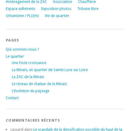
Aménagement de la ZAC
Association
Chaufferie
Espace adhérents
Exposition photos
Tribune libre
Urbanisme / PLU(m)
Vie de quartier
PAGES
Qui sommes-nous ?
Le quartier
Une forte croissance
La Minais, un quartier de Sainte Luce sur Loire
La ZAC de la Minais
Le réseau de chaleur de la Minais
L’évolution du paysage
Contact
COMMENTAIRES RÉCENTS
cassard
dans
Le scandale de la densification possible du haut de la