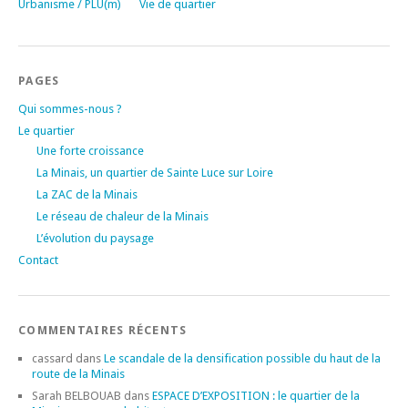
Urbanisme / PLU(m)
Vie de quartier
PAGES
Qui sommes-nous ?
Le quartier
Une forte croissance
La Minais, un quartier de Sainte Luce sur Loire
La ZAC de la Minais
Le réseau de chaleur de la Minais
L’évolution du paysage
Contact
COMMENTAIRES RÉCENTS
cassard
dans
Le scandale de la densification possible du haut de la
route de la Minais
Sarah BELBOUAB
dans
ESPACE D’EXPOSITION : le quartier de la