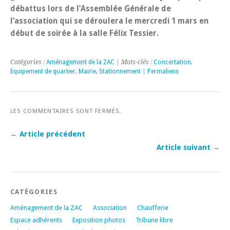
débattus lors de l’Assemblée Générale de
l’association qui se déroulera le mercredi 1 mars en
début de soirée à la salle Félix Tessier.
Catégories :
Aménagement de la ZAC
| Mots-clés :
Concertation
,
Equipement de quartier
,
Mairie
,
Stationnement
|
Permaliens
LES COMMENTAIRES SONT FERMÉS.
← Article précédent
Article suivant →
CATÉGORIES
Aménagement de la ZAC
Association
Chaufferie
Espace adhérents
Exposition photos
Tribune libre