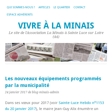
QUI SOMMES-NOUS ?
ARTICLES
LE QUARTIER
CONTACT
ESPACE ADHÉRENTS
VIVRE À LA MINAIS
Le site de l'Association La Minais à Sainte Luce sur Loire
(44)
Les nouveaux équipements programmés
par la municipalité
24 janvier 2017
de blog-minais-admin
Dans ses vœux pour 2017 (voir
Sainte-Luce Hebdo n°1153
du 20 janvier 2017
), le maire Jean-Guy Alix énumère un