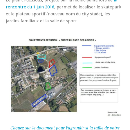
Le plan ci-dessous, projeté par la municipalité lors de
la
rencontre du 1 juin 2016
, permet de localiser le skatepark
et le plateau sportif (nouveau nom du city stade), les
jardins familiaux et la salle de sport.
Cliquez sur le document pour l’agrandir
si la taille de votre