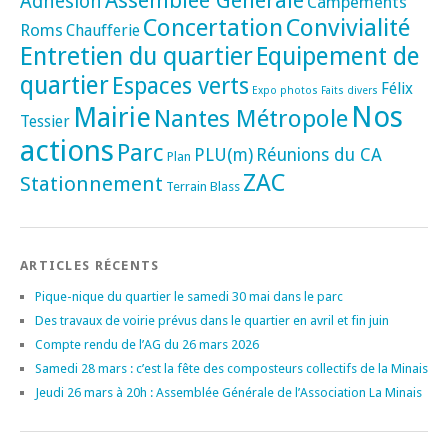
Assemblée Générale
Adhésion
Campements
Concertation
Convivialité
Roms
Chaufferie
Entretien du quartier
Equipement de
quartier
Espaces verts
Félix
Expo photos
Faits divers
Nos
Mairie
Nantes Métropole
Tessier
actions
Parc
PLU(m)
Réunions du CA
Plan
ZAC
Stationnement
Terrain Blass
ARTICLES RÉCENTS
Pique-nique du quartier le samedi 30 mai dans le parc
Des travaux de voirie prévus dans le quartier en avril et fin juin
Compte rendu de l’AG du 26 mars 2026
Samedi 28 mars : c’est la fête des composteurs collectifs de la Minais
Jeudi 26 mars à 20h : Assemblée Générale de l’Association La Minais