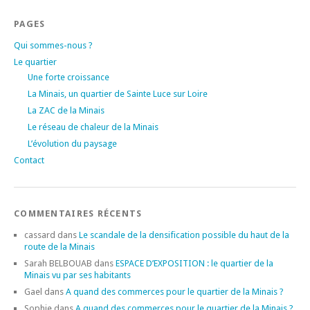
PAGES
Qui sommes-nous ?
Le quartier
Une forte croissance
La Minais, un quartier de Sainte Luce sur Loire
La ZAC de la Minais
Le réseau de chaleur de la Minais
L’évolution du paysage
Contact
COMMENTAIRES RÉCENTS
cassard
dans
Le scandale de la densification possible du haut de la
route de la Minais
Sarah BELBOUAB
dans
ESPACE D’EXPOSITION : le quartier de la
Minais vu par ses habitants
Gael
dans
A quand des commerces pour le quartier de la Minais ?
Sophie
dans
A quand des commerces pour le quartier de la Minais ?