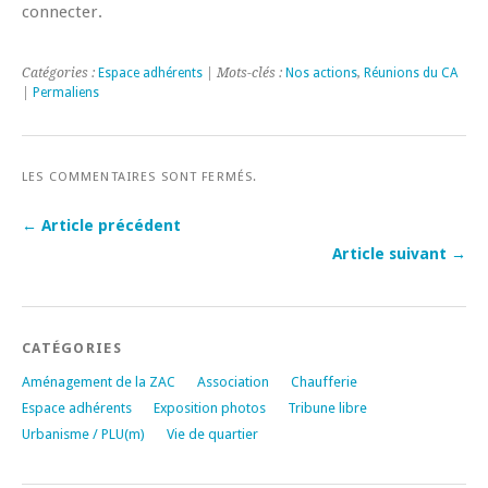
connecter.
Catégories :
Espace adhérents
| Mots-clés :
Nos actions
,
Réunions du CA
|
Permaliens
LES COMMENTAIRES SONT FERMÉS.
← Article précédent
Article suivant →
CATÉGORIES
Aménagement de la ZAC
Association
Chaufferie
Espace adhérents
Exposition photos
Tribune libre
Urbanisme / PLU(m)
Vie de quartier