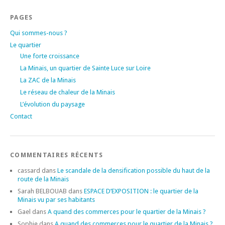
PAGES
Qui sommes-nous ?
Le quartier
Une forte croissance
La Minais, un quartier de Sainte Luce sur Loire
La ZAC de la Minais
Le réseau de chaleur de la Minais
L’évolution du paysage
Contact
COMMENTAIRES RÉCENTS
cassard
dans
Le scandale de la densification possible du haut de la
route de la Minais
Sarah BELBOUAB
dans
ESPACE D’EXPOSITION : le quartier de la
Minais vu par ses habitants
Gael
dans
A quand des commerces pour le quartier de la Minais ?
Sophie
dans
A quand des commerces pour le quartier de la Minais ?