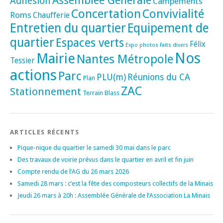
Assemblée Générale
Adhésion
Campements
Concertation
Convivialité
Roms
Chaufferie
Entretien du quartier
Equipement de
quartier
Espaces verts
Félix
Expo photos
Faits divers
Nos
Mairie
Nantes Métropole
Tessier
actions
Parc
PLU(m)
Réunions du CA
Plan
ZAC
Stationnement
Terrain Blass
ARTICLES RÉCENTS
Pique-nique du quartier le samedi 30 mai dans le parc
Des travaux de voirie prévus dans le quartier en avril et fin juin
Compte rendu de l’AG du 26 mars 2026
Samedi 28 mars : c’est la fête des composteurs collectifs de la Minais
Jeudi 26 mars à 20h : Assemblée Générale de l’Association La Minais