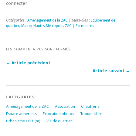
connecter.
Catégories :
Aménagement de la ZAC
| Mots-clés :
Equipement de
quartier
,
Mairie
,
Nantes Métropole
,
ZAC
|
Permaliens
LES COMMENTAIRES SONT FERMÉS.
← Article précédent
Article suivant →
CATÉGORIES
Aménagement de la ZAC
Association
Chaufferie
Espace adhérents
Exposition photos
Tribune libre
Urbanisme / PLU(m)
Vie de quartier